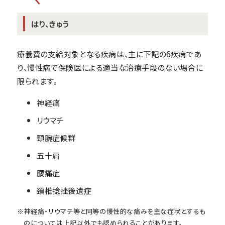
はり、きゅう
療養費の支給対象となる疾病は、主に下記の6疾病であ
り、慢性病で保険医による適当な治療手段のない場合に
限られます。
神経痛
リウマチ
頸腕症候群
五十肩
腰痛症
頚椎捻挫後遺症
※神経痛・リウマチ等と同等の慢性的な痛みを主な症状とするも
のについては上記以外でも認められることがあります。