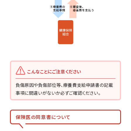
こんなことにご注意ください
負傷原因や負傷部位等、療養費支給申請書の記載
事項に間違いがないか必ずご確認ください。
保険医の同意書について