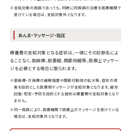
※支給対象の疾病であっても、同時に同疾病の治療を医療機関で
受けている場合は、支給対象外となります。
あんま・マッサージ・指圧
療養費の支給対象となる症状は、一律にその診断名によ
ることなく、筋麻痺、筋萎縮、関節拘縮等、医療上マッサー
ジを必要とする場合に限られます。
※筋麻痺・片麻痺の緩解措置や関節可動域の拡大等、症状の改
善を目的とした医療用マッサージが支給対象となります。疲労
回復・慰安・予防を目的とする施術は療養費の支給対象となり
ません。
※同一疾病により、医療機関で医療上のマッサージを受けている
場合は、支給対象外となります。