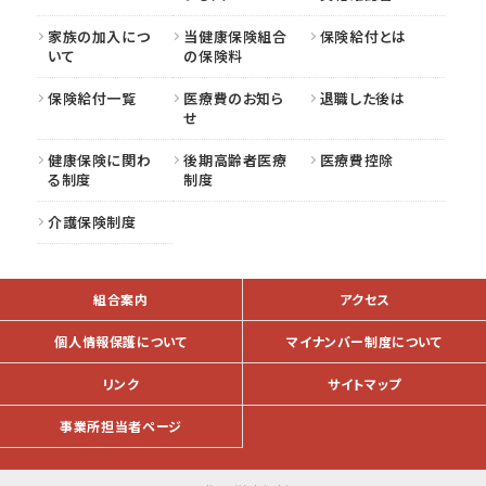
家族の加入につ
当健康保険組合
保険給付とは
いて
の保険料
保険給付一覧
医療費のお知ら
退職した後は
せ
健康保険に関わ
後期高齢者医療
医療費控除
る制度
制度
介護保険制度
組合案内
アクセス
個人情報保護について
マイナンバー制度について
リンク
サイトマップ
事業所担当者ページ