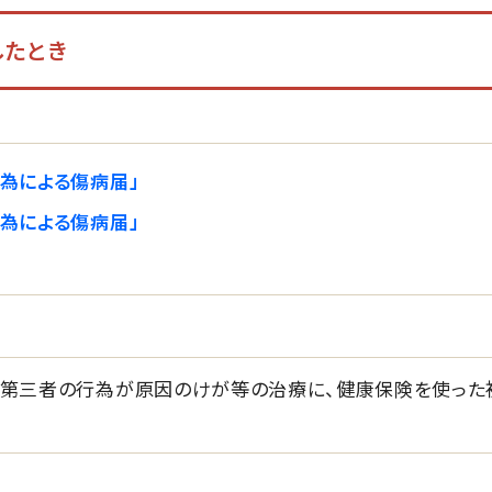
したとき
為による傷病届」
為による傷病届」
第三者の行為が原因のけが等の治療に、健康保険を使った