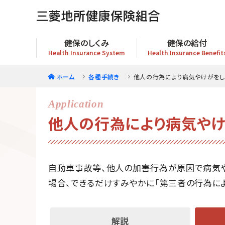
健保のしくみ
健保の給付
Health Insurance System
Health Insurance Benefit
ホーム
各種手続き
他人の行為により病気やけがをし
他人の行為により病気やけ
自動車事故等、他人の加害行為が原因で病気や
場合、できるだけすみやかに「第三者の行為によ
解説