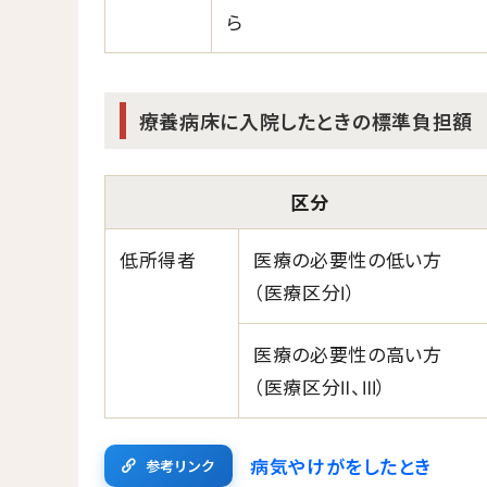
ら
療養病床に入院したときの標準負担額
区分
低所得者
医療の必要性の低い方
（医療区分Ⅰ）
医療の必要性の高い方
（医療区分Ⅱ、Ⅲ）
病気やけがをしたとき
参考リンク