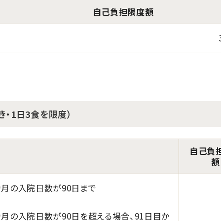
自己負担限度額
・1日3食を限度）
自己負
額
カ月の入院日数が90日まで
月の入院日数が90日を超える場合、91日目か