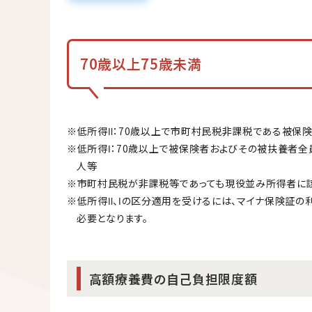
70歳以上75歳未満
※低所得Ⅱ：70歳以上で市町村民税非課税である被保
※低所得Ⅰ：70歳以上で被保険者およびその被扶養者全
人等
※市町村民税が非課税等であっても現役並み所得者に該
※低所得Ⅱ、Ⅰの区分適用を受けるには、マイナ保険証の
必要となります。
高額療養費の自己負担限度額