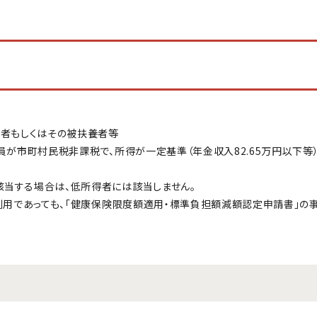
険者もしくはその被扶養者等
員が市町村民税非課税で、所得が一定基準（年金収入82.65万円以下等
当する場合は、低所得者には該当しません。
利用であっても、「健康保険限度額適用・標準負担額減額認定申請書」の