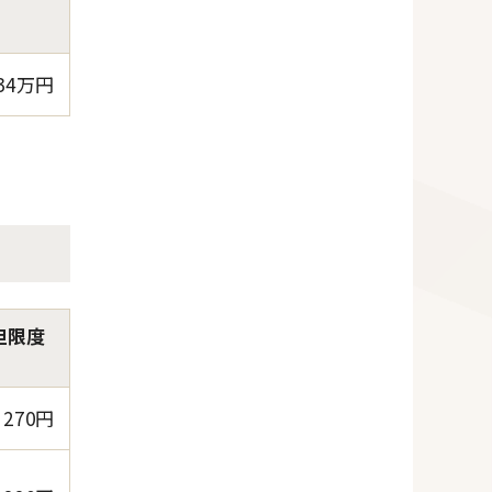
34万円
担限度
270円