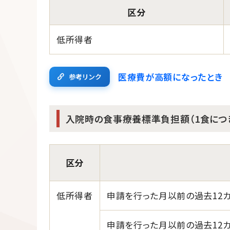
区分
低所得者
医療費が高額になったとき
参考リンク
入院時の食事療養標準負担額（1食につき
区分
低所得者
申請を行った月以前の過去12
申請を行った月以前の過去12カ