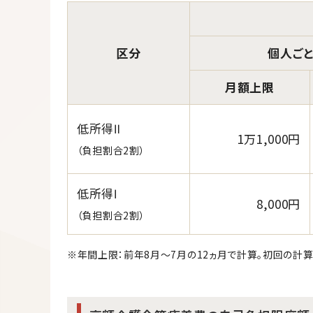
区分
個人ごと
月額上限
低所得Ⅱ
1万1,000円
（負担割合2割）
低所得Ⅰ
8,000円
（負担割合2割）
※年間上限：前年8月～7月の12ヵ月で計算。初回の計算期