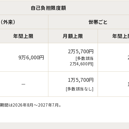
自己負担限度額
（外来）
世帯ごと
年間上限
月額上限
年間上
2万5,700円
9万6,000円
[多数該当
2万4,600円]
1万5,700円
－
[多数該当なし]
間は2026年8月～2027年7月。