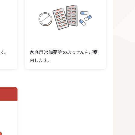
す。
家庭用常備薬等のあっせんをご案
内します。