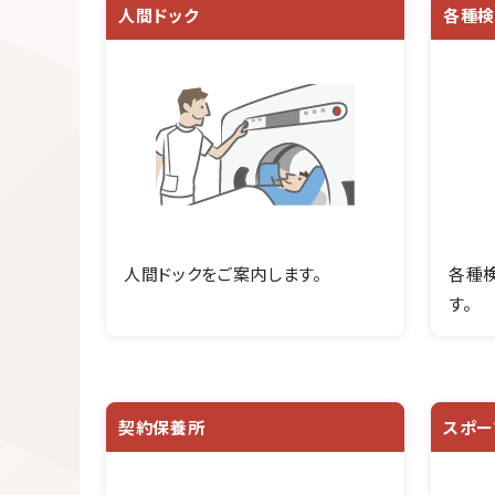
人間ドック
各種
人間ドックをご案内します。
各種
す。
契約保養所
スポー