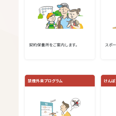
契約保養所をご案内します。
スポー
禁煙外来プログラム
けんぽ